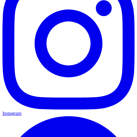
Instagram