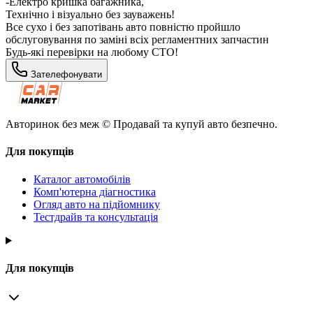
-Електро кришка багажника,
Технічно і візуально без зауважень!
Все сухо і без запотівань авто повністю пройшло
обслуговування по заміні всіх регламентних запчастин
Будь-які перевірки на любому СТО!
Зателефонувати
Авторинок без меж © Продавай та купуй авто безпечно.
Для покупців
Каталог автомобілів
Комп'ютерна діагностика
Огляд авто на підйомнику
Тестдрайв та консультація
Для покупців