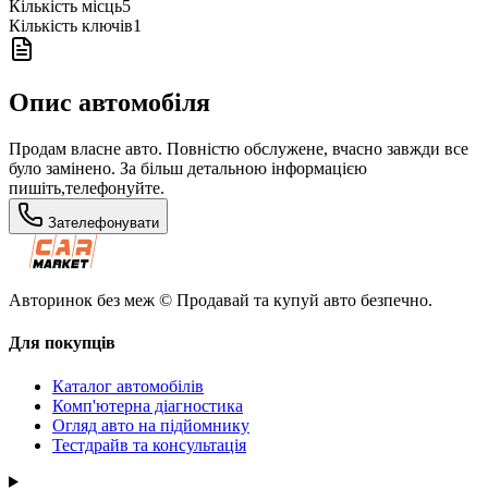
Кількість місць
5
Кількість ключів
1
Опис автомобіля
Продам власне авто. Повністю обслужене, вчасно завжди все
було замінено. За більш детальною інформацією
пишіть,телефонуйте.
Зателефонувати
Авторинок без меж © Продавай та купуй авто безпечно.
Для покупців
Каталог автомобілів
Комп'ютерна діагностика
Огляд авто на підйомнику
Тестдрайв та консультація