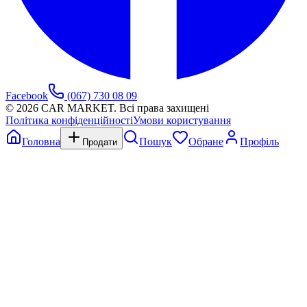
Facebook
(067) 730 08 09
©
2026
CAR MARKET. Всі права захищені
Політика конфіденційності
Умови користування
Головна
Пошук
Обране
Профіль
Продати