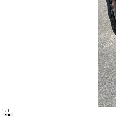
1
/
1