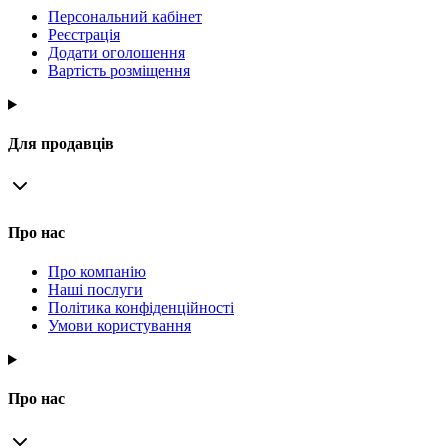
Персональний кабінет
Реєстрація
Додати оголошення
Вартість розміщення
Для продавців
Про нас
Про компанію
Наші послуги
Політика конфіденційності
Умови користування
Про нас