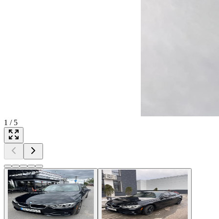
1
/
5