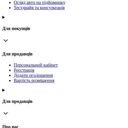
Огляд авто на підйомнику
Тестдрайв та консультація
Для покупців
Для продавців
Персональний кабінет
Реєстрація
Додати оголошення
Вартість розміщення
Для продавців
Про нас