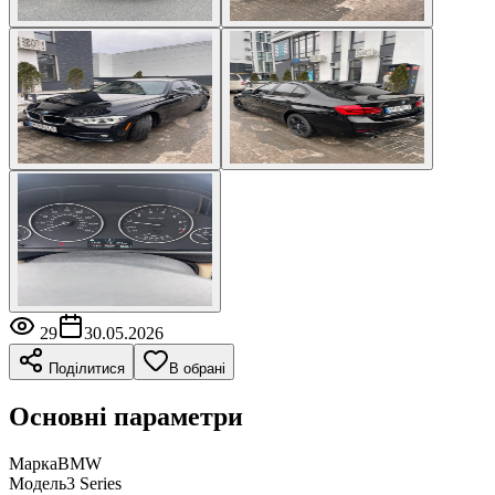
29
30.05.2026
Поділитися
В обрані
Основні параметри
Марка
BMW
Модель
3 Series