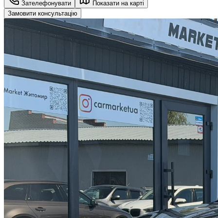
Зателефонувати
Показати на карті
Замовити консультацію