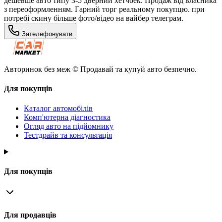
дешевше авто типу 3-5 дверний хетчбек. Продаж від власника
з переоформленням. Гарний торг реальному покупцю. при
потребі скину більше фото/відео на вайбер телеграм.
Зателефонувати
Авторинок без меж © Продавай та купуй авто безпечно.
Для покупців
Каталог автомобілів
Комп'ютерна діагностика
Огляд авто на підйомнику
Тестдрайв та консультація
Для покупців
Для продавців