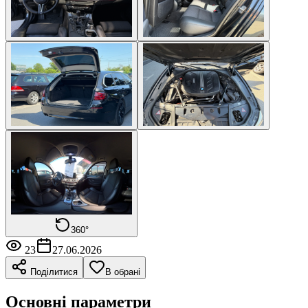
360°
23
27.06.2026
Поділитися
В обрані
Основні параметри