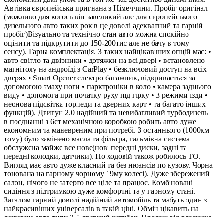
Автівка європейська пригнана з Німеччини. Пробіг оригінал
(можливо для когось він завеликий але для європейського
дизельного авто таких років це доволі адекватний та гарній
пробіг)Візуально та технічно стан авто можна спокійно
оцінити та підкрутити до 150-200тис але не бачу в тому
сенсу). Гарна комплектація. З таких найцікавіших опцій має: •
авто світло та двірники • дотяжки на всі двері • встановлено
магнітолу на андроїді з CarPlay • безключовий доступ на всіх
дверях • Smart Opener електро багажник, відкривається за
допомогою змаху ноги • парктроніки в коло • камера заднього
виду • допомога при початку руху під гірку • 3 режими їзди •
неонова підсвітка торпеди та дверних карт • та багато інших
функцій). Двигун 2.0 надійний та невибагливий турбодизель
в поєднанні з 6ст механічною коробкою робить авто дуже
економним та маневреним при потребі. З останнього (1000км
тому) було замінено масла та фільтра, гальмівна система
обслужена майже все нове(нові передні диски, задні та
передні колодки, датчики). По ходовій також робилось ТО.
Вигляд має авто дуже класний та без нюансів по кузову. Чорна
тонована на гарному чорному 19му колесі). Дуже збережений
салон, нічого не затерто все ціле та працює. Комбіновані
сидіння з підтримкою дуже комфортні та у гарному стані.
Загалом гарний доволі надійний автомобіль та мабуть один з
найкрасивіших універсалів в такій ціні. Обмін цікавить на