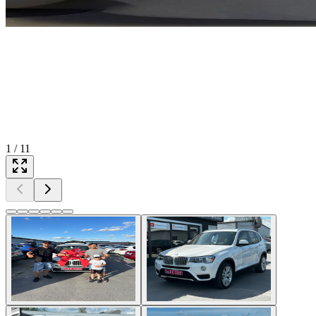
1
/
11