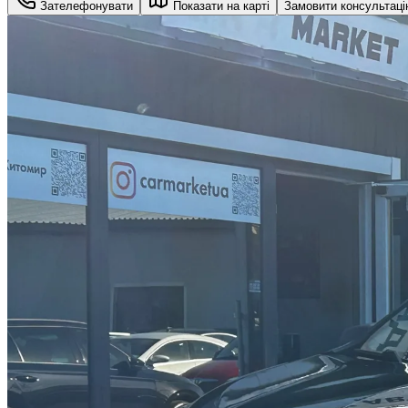
Зателефонувати
Показати на карті
Замовити консультац