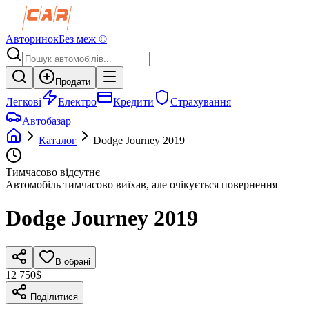
Авторинок
Без меж ©
Продати
Легкові
Електро
Кредити
Страхування
Автобазар
Каталог
Dodge
Journey
2019
Тимчасово відсутнє
Автомобіль тимчасово виїхав, але очікується повернення
Dodge
Journey
2019
В обрані
12 750$
Поділитися