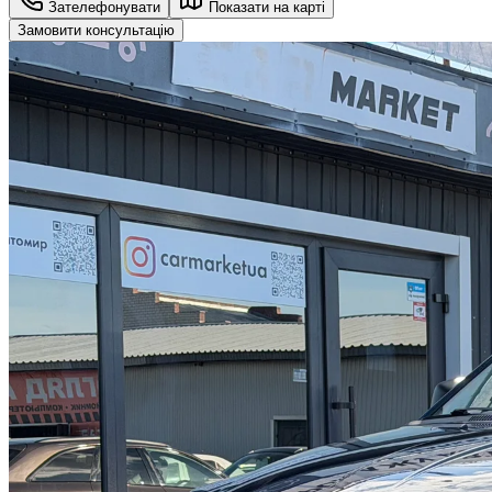
Зателефонувати
Показати на карті
Замовити консультацію