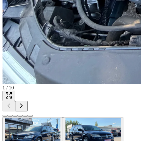
1
/
10