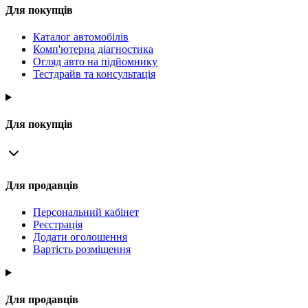
Для покупців
Каталог автомобілів
Комп'ютерна діагностика
Огляд авто на підйомнику
Тестдрайв та консультація
Для покупців
Для продавців
Персональний кабінет
Реєстрація
Додати оголошення
Вартість розміщення
Для продавців