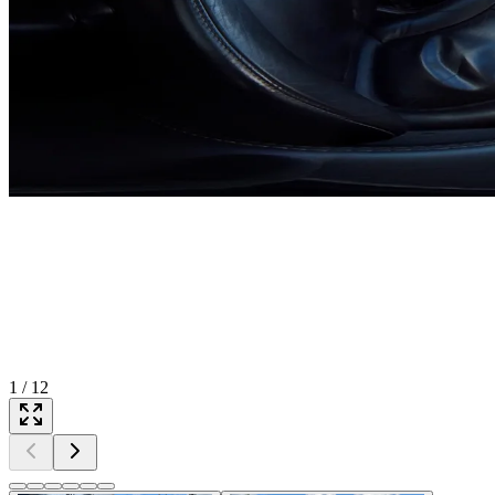
1
/
12