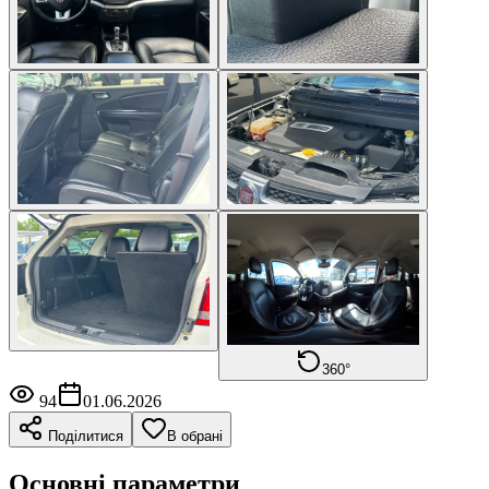
360°
94
01.06.2026
Поділитися
В обрані
Основні параметри