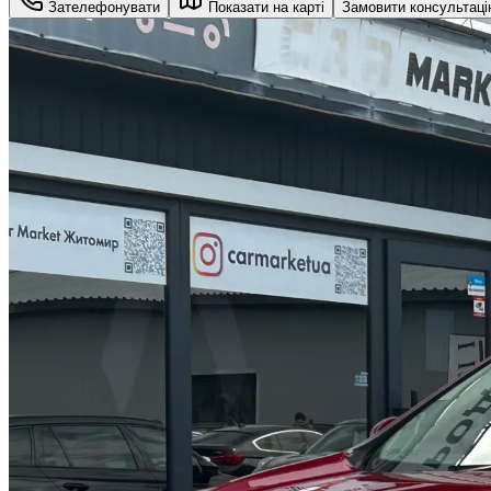
Зателефонувати
Показати на карті
Замовити консультац