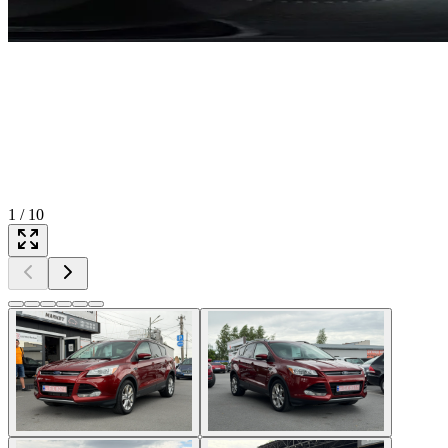
1
/
10