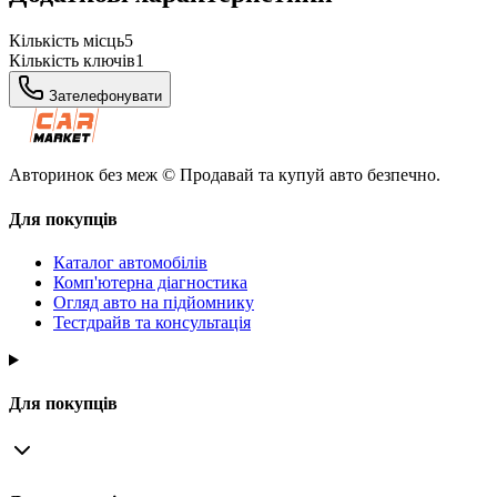
Кількість місць
5
Кількість ключів
1
Зателефонувати
Авторинок без меж © Продавай та купуй авто безпечно.
Для покупців
Каталог автомобілів
Комп'ютерна діагностика
Огляд авто на підйомнику
Тестдрайв та консультація
Для покупців