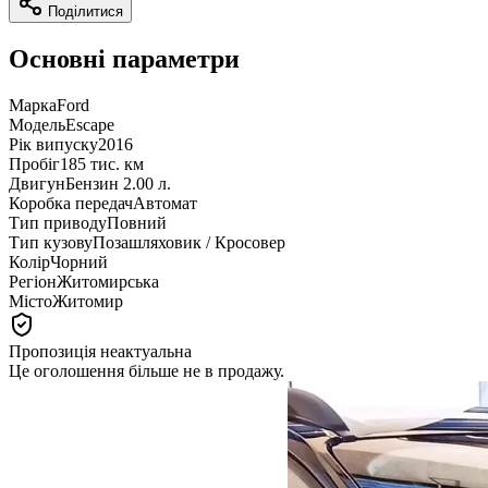
Поділитися
Основні параметри
Марка
Ford
Модель
Escape
Рік випуску
2016
Пробіг
185 тис. км
Двигун
Бензин 2.00 л.
Коробка передач
Автомат
Тип приводу
Повний
Тип кузову
Позашляховик / Кросовер
Колір
Чорний
Регіон
Житомирська
Місто
Житомир
Пропозиція неактуальна
Це оголошення більше не в продажу.