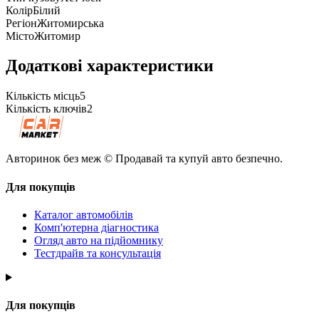
Колір
Білий
Регіон
Житомирська
Місто
Житомир
Додаткові характеристики
Кількість місць
5
Кількість ключів
2
Авторинок без меж © Продавай та купуй авто безпечно.
Для покупців
Каталог автомобілів
Комп'ютерна діагностика
Огляд авто на підйомнику
Тестдрайв та консультація
Для покупців