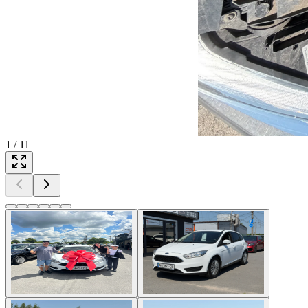
1
/
11