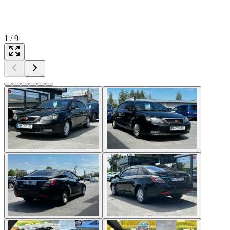
1
/
9