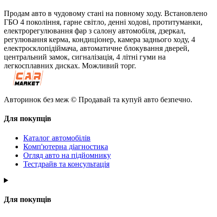
Продам авто в чудовому стані на повному ходу. Встановлено
ГБО 4 покоління, гарне світло, денні ходові, протитуманки,
електрорегулювання фар з салону автомобіля, дзеркал,
регулювання керма, кондиціонер, камера заднього ходу, 4
електросклопідіймача, автоматичне блокування дверей,
центральний замок, сигналізація, 4 літні гуми на
легкосплавних дисках. Можливий торг.
Авторинок без меж © Продавай та купуй авто безпечно.
Для покупців
Каталог автомобілів
Комп'ютерна діагностика
Огляд авто на підйомнику
Тестдрайв та консультація
Для покупців