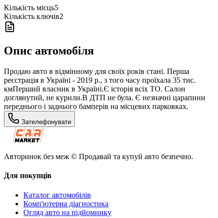
Кількість місць
5
Кількість ключів
2
Опис автомобіля
Продаю авто в відмінному для своїх років стані. Перша
реєстрація в Україні - 2019 р., з того часу проїхала 35 тис.
кмПерший власник в Україні.Є історія всіх ТО. Салон
доглянутий, не курили.В ДТП не була. Є незначні царапини
переднього і заднього бамперів на місцевих парковках.
Зателефонувати
Авторинок без меж © Продавай та купуй авто безпечно.
Для покупців
Каталог автомобілів
Комп'ютерна діагностика
Огляд авто на підйомнику