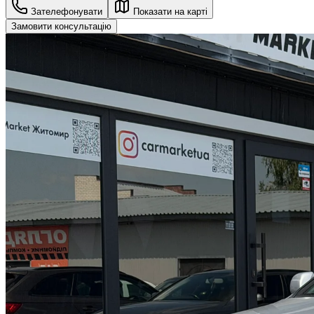
Зателефонувати
Показати на карті
Замовити консультацію