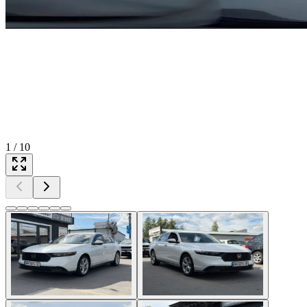
1
/
10