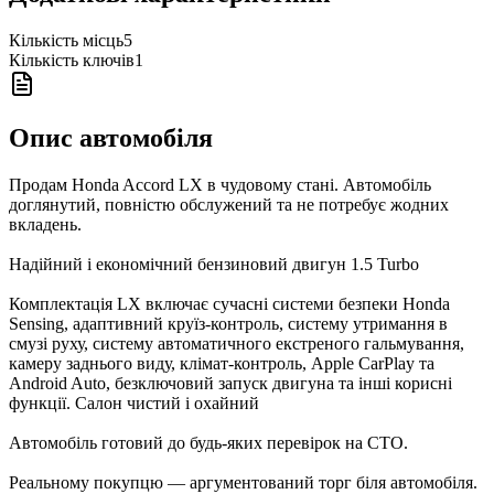
Кількість місць
5
Кількість ключів
1
Опис автомобіля
Продам Honda Accord LX в чудовому стані. Автомобіль
доглянутий, повністю обслужений та не потребує жодних
вкладень.
Надійний і економічний бензиновий двигун 1.5 Turbo
Комплектація LX включає сучасні системи безпеки Honda
Sensing, адаптивний круїз-контроль, систему утримання в
смузі руху, систему автоматичного екстреного гальмування,
камеру заднього виду, клімат-контроль, Apple CarPlay та
Android Auto, безключовий запуск двигуна та інші корисні
функції. Салон чистий і охайний
Автомобіль готовий до будь-яких перевірок на СТО.
Реальному покупцю — аргументований торг біля автомобіля.