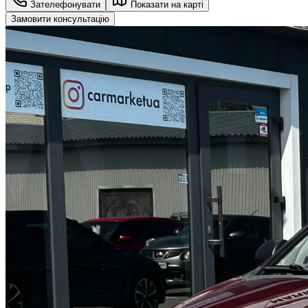
Зателефонувати
Показати на карті
Замовити консультацію