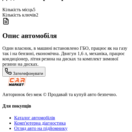
Кількість місць
5
Кількість ключів
2
Опис автомобіля
Один власник, в машині встановлено ГБО, працює як на газу
так і на бензині, економічна. Двигун 1,6 л, механіка, працює
кондиціонер, літня резина на дисках та комплект зимової
резини на дисках.
Зателефонувати
Авторинок без меж © Продавай та купуй авто безпечно.
Для покупців
Каталог автомобілів
Комп'ютерна діагностика
Огляд авто на підйомнику