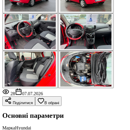
28
07.07.2026
Поділитися
В обрані
Основні параметри
Марка
Hyundai