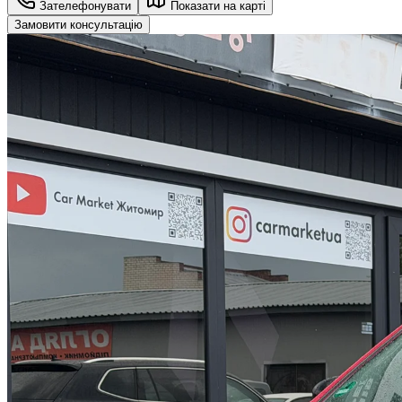
Зателефонувати
Показати на карті
Замовити консультацію