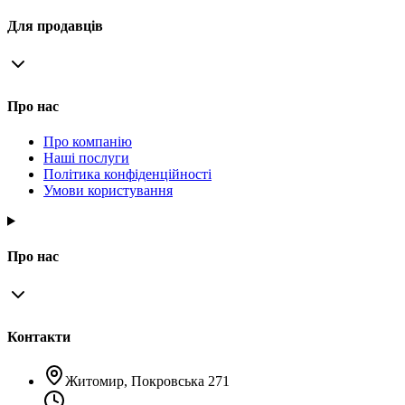
Для продавців
Про нас
Про компанію
Наші послуги
Політика конфіденційності
Умови користування
Про нас
Контакти
Житомир, Покровська 271