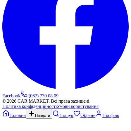
Facebook
(067) 730 08 09
©
2026
CAR MARKET. Всі права захищені
Політика конфіденційності
Умови користування
Головна
Пошук
Обране
Профіль
Продати