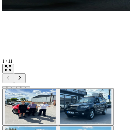
1
/
11