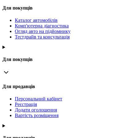
Для покупців
Каталог автомобілів
Комп'ютерна діагностика
Огляд авто на підйомнику
Тестдрайв та консультація
Для покупців
Для продавців
Персональний кабінет
Реєстрація
Додати оголошення
Вартість розміщення
Для продавців