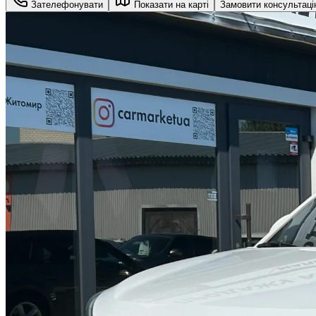
Зателефонувати
Показати на карті
Замовити консультац