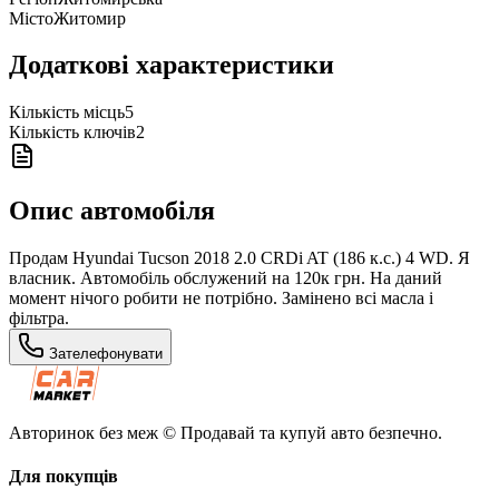
Місто
Житомир
Додаткові характеристики
Кількість місць
5
Кількість ключів
2
Опис автомобіля
Продам Hyundai Tucson 2018 2.0 CRDi AT (186 к.с.) 4 WD. Я
власник. Автомобіль обслужений на 120к грн. На даний
момент нічого робити не потрібно. Замінено всі масла і
фільтра.
Зателефонувати
Авторинок без меж © Продавай та купуй авто безпечно.
Для покупців