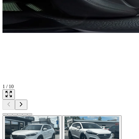
1
/
10