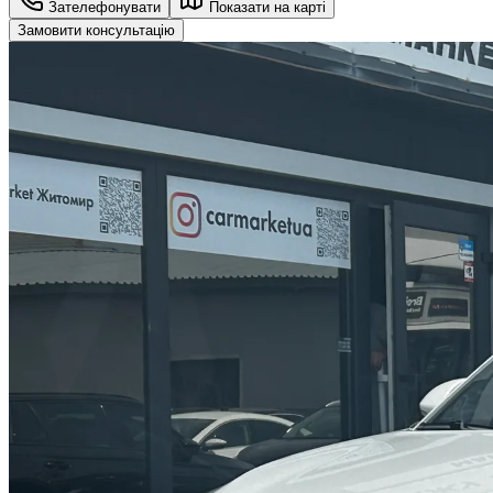
Зателефонувати
Показати на карті
Замовити консультацію