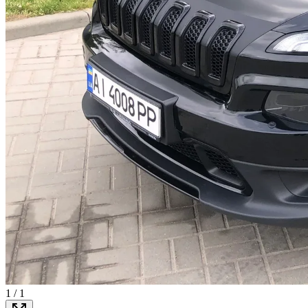
1
/
1