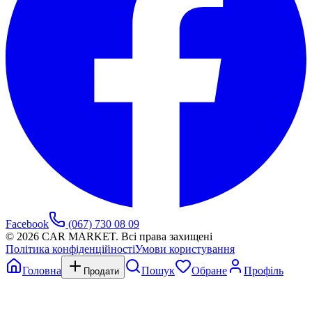
Facebook
(067) 730 08 09
©
2026
CAR MARKET. Всі права захищені
Політика конфіденційності
Умови користування
Головна
Пошук
Обране
Профіль
Продати