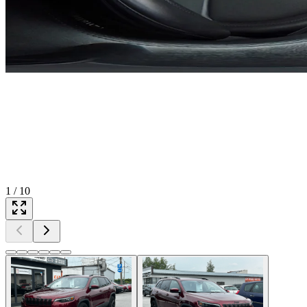
1
/
10