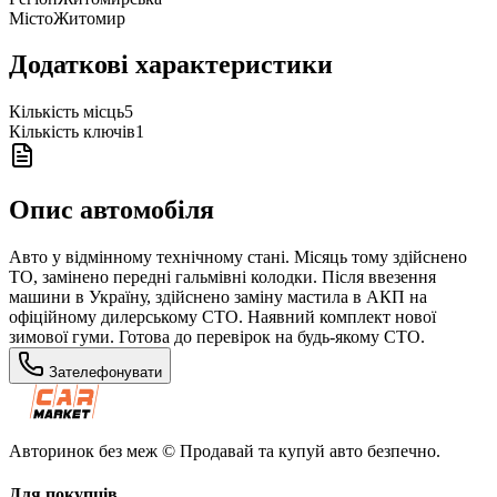
Місто
Житомир
Додаткові характеристики
Кількість місць
5
Кількість ключів
1
Опис автомобіля
Авто у відмінному технічному стані. Місяць тому здійснено
ТО, замінено передні гальмівні колодки. Після ввезення
машини в Україну, здійснено заміну мастила в АКП на
офіційному дилерському СТО. Наявний комплект нової
зимової гуми. Готова до перевірок на будь-якому СТО.
Зателефонувати
Авторинок без меж © Продавай та купуй авто безпечно.
Для покупців