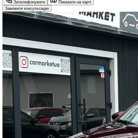
Зателефонувати
Показати на карті
Замовити консультацію