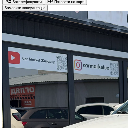
Зателефонувати
Показати на карті
Замовити консультацію