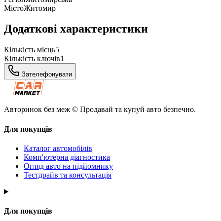
Місто
Житомир
Додаткові характеристики
Кількість місць
5
Кількість ключів
1
Зателефонувати
Авторинок без меж © Продавай та купуй авто безпечно.
Для покупців
Каталог автомобілів
Комп'ютерна діагностика
Огляд авто на підйомнику
Тестдрайв та консультація
Для покупців