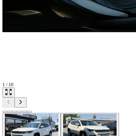
1
/
10