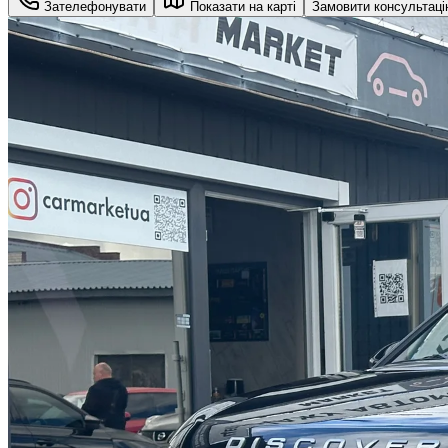
Зателефонувати
Показати на карті
Замовити консультац