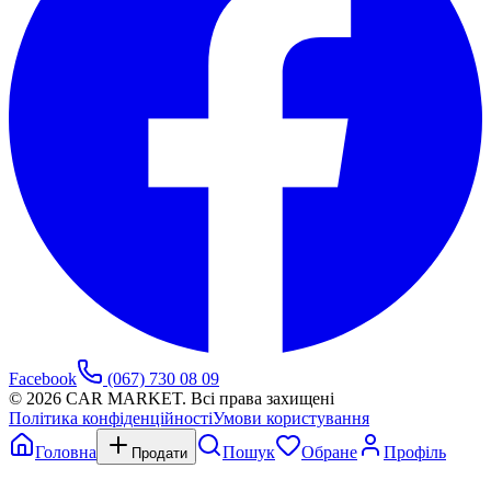
Facebook
(067) 730 08 09
©
2026
CAR MARKET. Всі права захищені
Політика конфіденційності
Умови користування
Головна
Пошук
Обране
Профіль
Продати