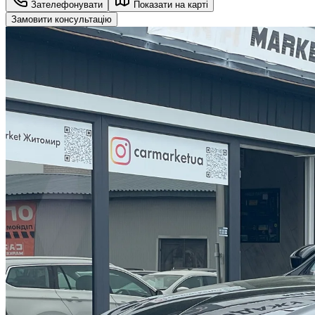
Зателефонувати
Показати на карті
Замовити консультацію