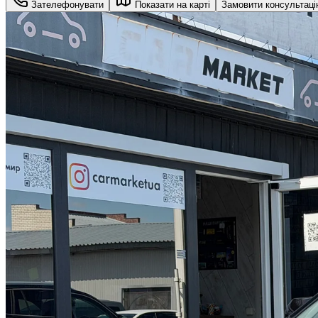
Зателефонувати
Показати на карті
Замовити консультац