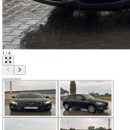
1
/
4