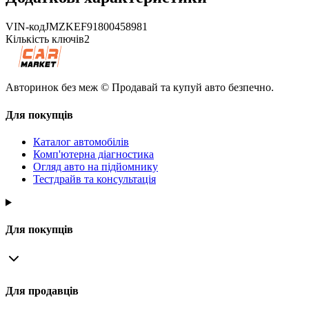
VIN-код
JMZKEF91800458981
Кількість ключів
2
Авторинок без меж © Продавай та купуй авто безпечно.
Для покупців
Каталог автомобілів
Комп'ютерна діагностика
Огляд авто на підйомнику
Тестдрайв та консультація
Для покупців
Для продавців