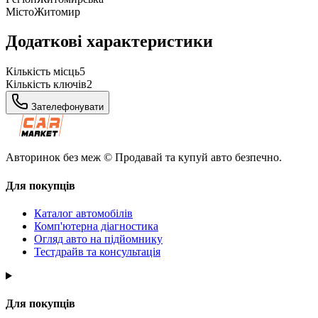
Місто
Житомир
Додаткові характеристики
Кількість місць
5
Кількість ключів
2
Зателефонувати
Авторинок без меж © Продавай та купуй авто безпечно.
Для покупців
Каталог автомобілів
Комп'ютерна діагностика
Огляд авто на підйомнику
Тестдрайв та консультація
Для покупців