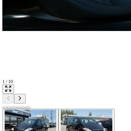
1
/
10