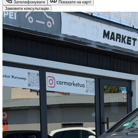
Зателефонувати
Показати на карті
Замовити консультацію