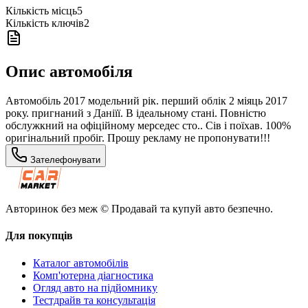
Кількість місць
5
Кількість ключів
2
Опис автомобіля
Автомобіль 2017 модельний рік. перший облік 2 міяць 2017
року. пригнаний з Даніїї. В ідеальному стані. Повністю
обслужкний на офіційному мерседес сто.. Сів і поїхав. 100%
оригінальний пробіг. Прошу рекламу не пропонувати!!!
Зателефонувати
Авторинок без меж © Продавай та купуй авто безпечно.
Для покупців
Каталог автомобілів
Комп'ютерна діагностика
Огляд авто на підйомнику
Тестдрайв та консультація