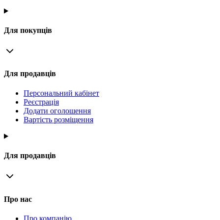
Для покупців
Для продавців
Персональний кабінет
Реєстрація
Додати оголошення
Вартість розміщення
Для продавців
Про нас
Про компанію