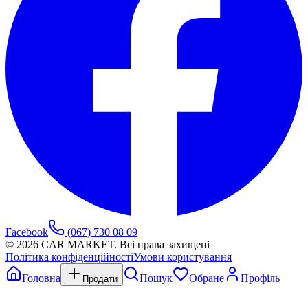
Facebook
(067) 730 08 09
©
2026
CAR MARKET. Всі права захищені
Політика конфіденційності
Умови користування
Головна
Пошук
Обране
Профіль
Продати