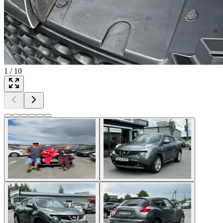
1
/
10