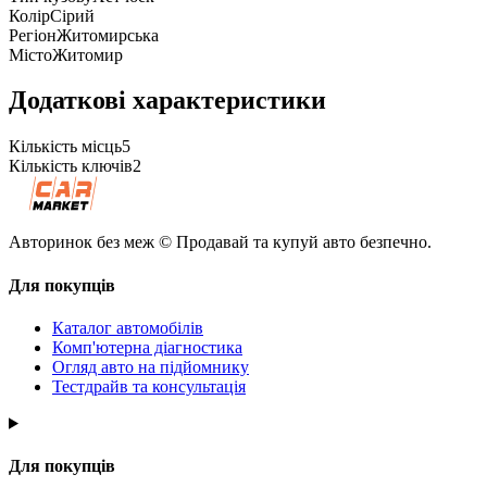
Колір
Сірий
Регіон
Житомирська
Місто
Житомир
Додаткові характеристики
Кількість місць
5
Кількість ключів
2
Авторинок без меж © Продавай та купуй авто безпечно.
Для покупців
Каталог автомобілів
Комп'ютерна діагностика
Огляд авто на підйомнику
Тестдрайв та консультація
Для покупців