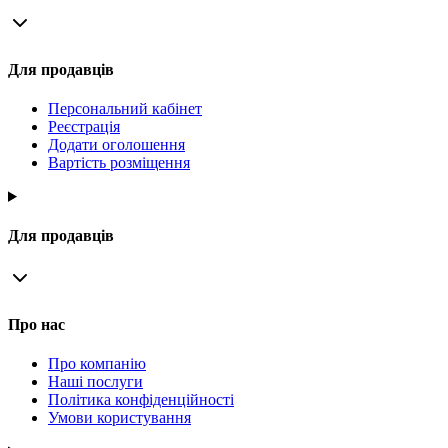
Для продавців
Персональний кабінет
Реєстрація
Додати оголошення
Вартість розміщення
Для продавців
Про нас
Про компанію
Наші послуги
Політика конфіденційності
Умови користування