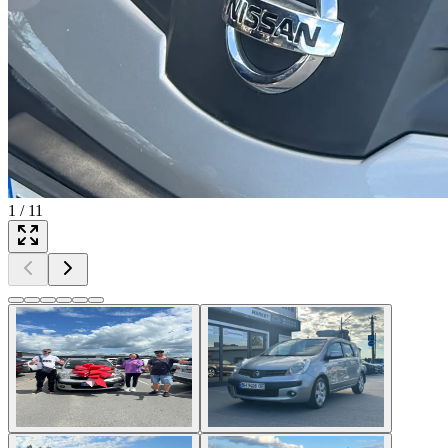
1
/
11