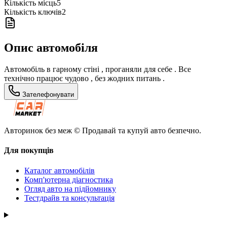
Кількість місць
5
Кількість ключів
2
Опис автомобіля
Автомобіль в гарному стіні , проганяли для себе . Все
технічно працює чудово , без жодних питань .
Зателефонувати
Авторинок без меж © Продавай та купуй авто безпечно.
Для покупців
Каталог автомобілів
Комп'ютерна діагностика
Огляд авто на підйомнику
Тестдрайв та консультація