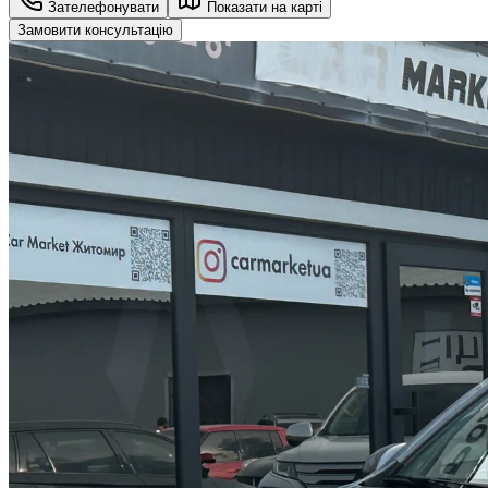
Зателефонувати
Показати на карті
Замовити консультацію