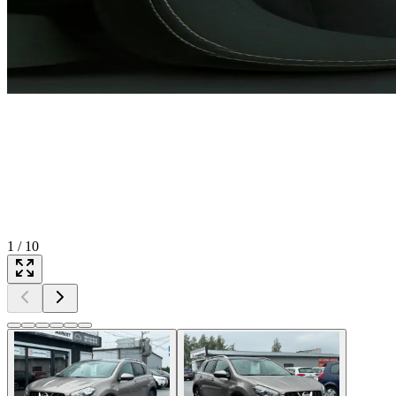
1
/
10