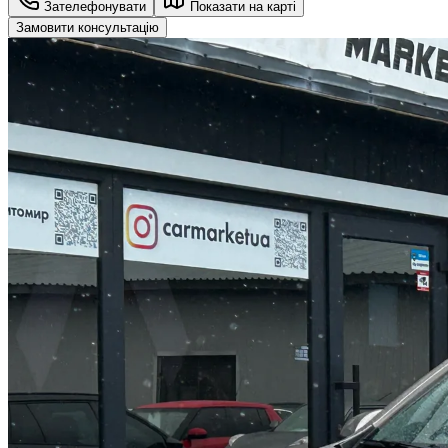
Зателефонувати
Показати на карті
Замовити консультацію