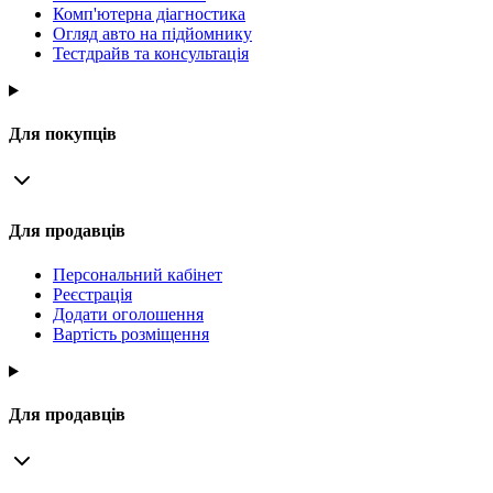
Комп'ютерна діагностика
Огляд авто на підйомнику
Тестдрайв та консультація
Для покупців
Для продавців
Персональний кабінет
Реєстрація
Додати оголошення
Вартість розміщення
Для продавців