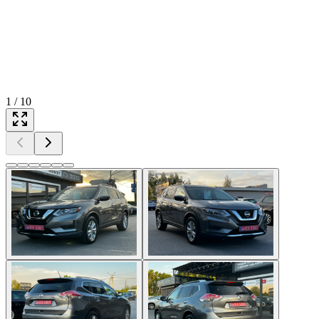
1
/
10