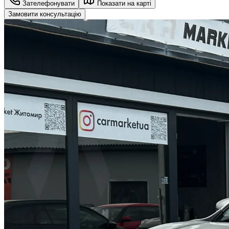
Зателефонувати
Показати на карті
Замовити консультацію