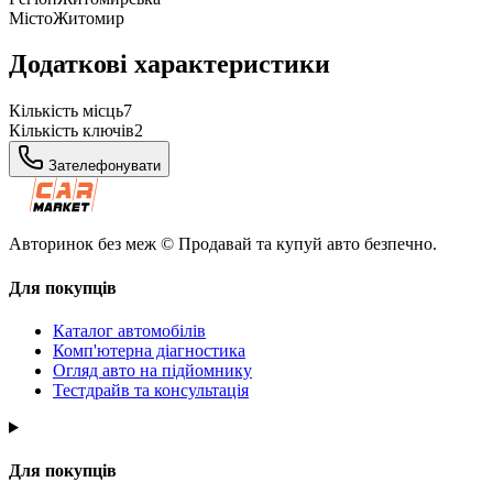
Місто
Житомир
Додаткові характеристики
Кількість місць
7
Кількість ключів
2
Зателефонувати
Авторинок без меж © Продавай та купуй авто безпечно.
Для покупців
Каталог автомобілів
Комп'ютерна діагностика
Огляд авто на підйомнику
Тестдрайв та консультація
Для покупців