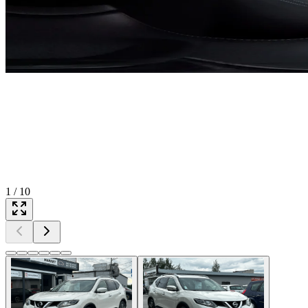
1
/
10