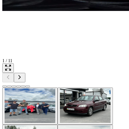
1
/
11