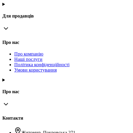
Для продавців
Про нас
Про компанію
Наші послуги
Політика конфіденційності
Умови користування
Про нас
Контакти
Житомир, Покровська 271