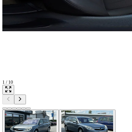
1
/
10