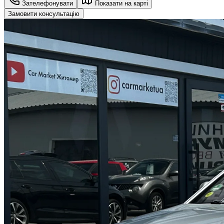
Зателефонувати
Показати на карті
Замовити консультацію