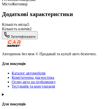
Місто
Житомир
Додаткові характеристики
Кількість місць
5
Кількість ключів
2
Зателефонувати
Авторинок без меж © Продавай та купуй авто безпечно.
Для покупців
Каталог автомобілів
Комп'ютерна діагностика
Огляд авто на підйомнику
Тестдрайв та консультація
Для покупців