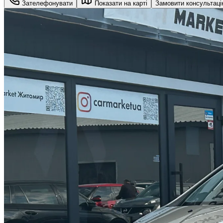
Зателефонувати
Показати на карті
Замовити консультац