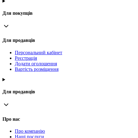
Для покупців
Для продавців
Персональний кабінет
Реєстрація
Додати оголошення
Вартість розміщення
Для продавців
Про нас
Про компанію
Наші послуги