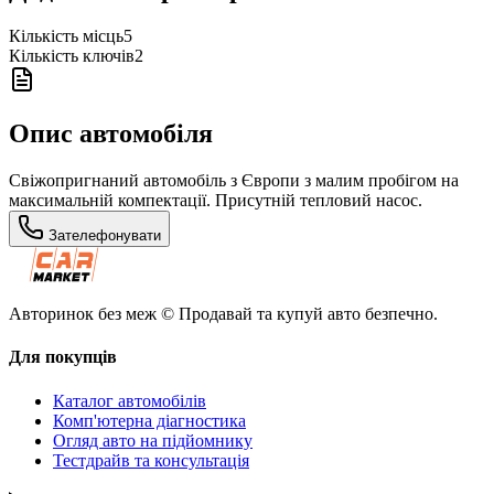
Кількість місць
5
Кількість ключів
2
Опис автомобіля
Свіжопригнаний автомобіль з Європи з малим пробігом на
максимальній компектації. Присутній тепловий насос.
Зателефонувати
Авторинок без меж © Продавай та купуй авто безпечно.
Для покупців
Каталог автомобілів
Комп'ютерна діагностика
Огляд авто на підйомнику
Тестдрайв та консультація