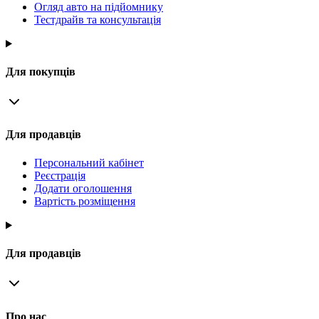
Огляд авто на підйомнику
Тестдрайв та консультація
Для покупців
Для продавців
Персональний кабінет
Реєстрація
Додати оголошення
Вартість розміщення
Для продавців
Про нас