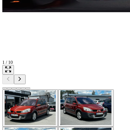
1
/
10