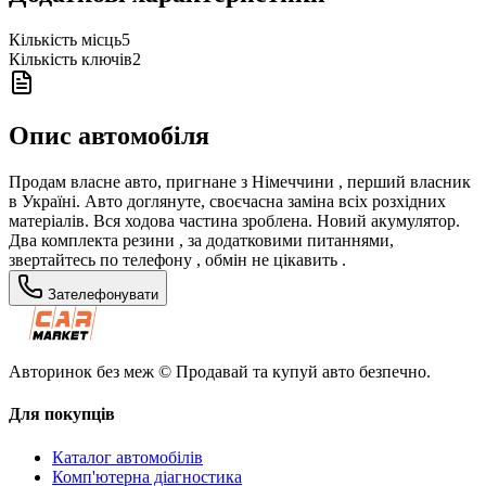
Кількість місць
5
Кількість ключів
2
Опис автомобіля
Продам власне авто, пригнане з Німеччини , перший власник
в Україні. Авто доглянуте, своєчасна заміна всіх розхідних
матеріалів. Вся ходова частина зроблена. Новий акумулятор.
Два комплекта резини , за додатковими питаннями,
звертайтесь по телефону , обмін не цікавить .
Зателефонувати
Авторинок без меж © Продавай та купуй авто безпечно.
Для покупців
Каталог автомобілів
Комп'ютерна діагностика