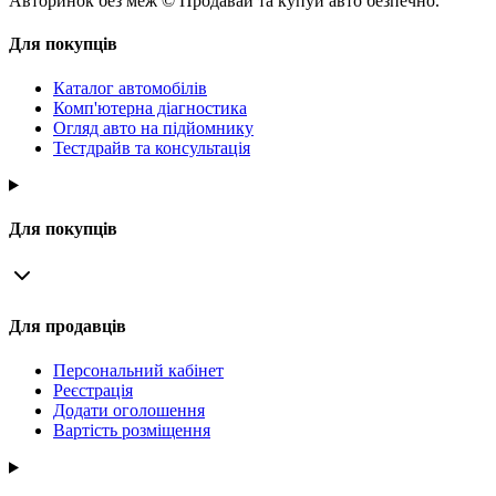
Авторинок без меж © Продавай та купуй авто безпечно.
Для покупців
Каталог автомобілів
Комп'ютерна діагностика
Огляд авто на підйомнику
Тестдрайв та консультація
Для покупців
Для продавців
Персональний кабінет
Реєстрація
Додати оголошення
Вартість розміщення