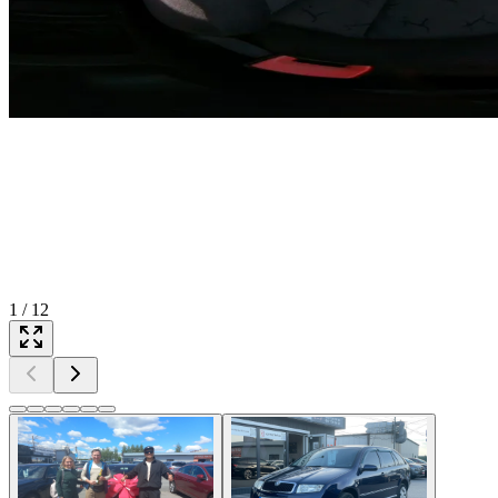
1
/
12