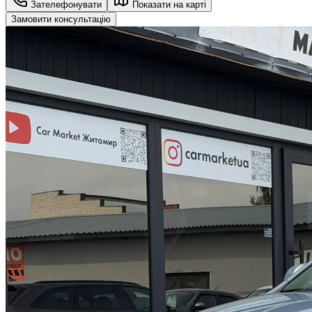
Зателефонувати
Показати на карті
Замовити консультацію