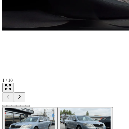
1
/
10