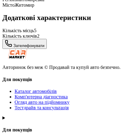
Місто
Житомир
Додаткові характеристики
Кількість місць
5
Кількість ключів
2
Зателефонувати
Авторинок без меж © Продавай та купуй авто безпечно.
Для покупців
Каталог автомобілів
Комп'ютерна діагностика
Огляд авто на підйомнику
Тестдрайв та консультація
Для покупців