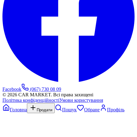
Facebook
(067) 730 08 09
©
2026
CAR MARKET. Всі права захищені
Політика конфіденційності
Умови користування
Головна
Пошук
Обране
Профіль
Продати