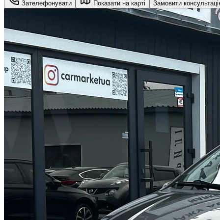
Зателефонувати
Показати на карті
Замовити консультац