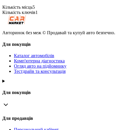
Кількість місць
5
Кількість ключів
1
Авторинок без меж © Продавай та купуй авто безпечно.
Для покупців
Каталог автомобілів
Комп'ютерна діагностика
Огляд авто на підйомнику
Тестдрайв та консультація
Для покупців
Для продавців
Персональний кабінет