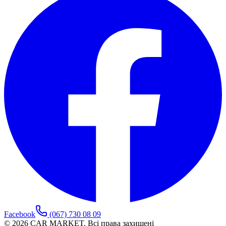
Facebook
(067) 730 08 09
©
2026
CAR MARKET. Всі права захищені