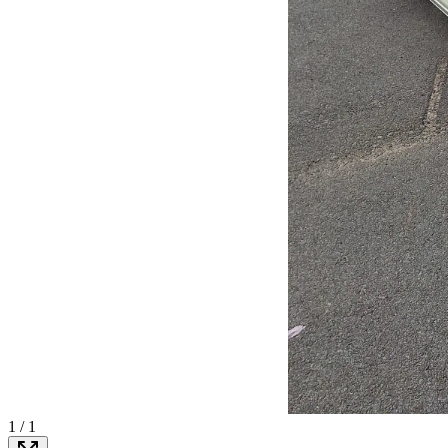
1
/
1