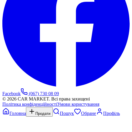
Facebook
(067) 730 08 09
©
2026
CAR MARKET. Всі права захищені
Політика конфіденційності
Умови користування
Головна
Пошук
Обране
Профіль
Продати